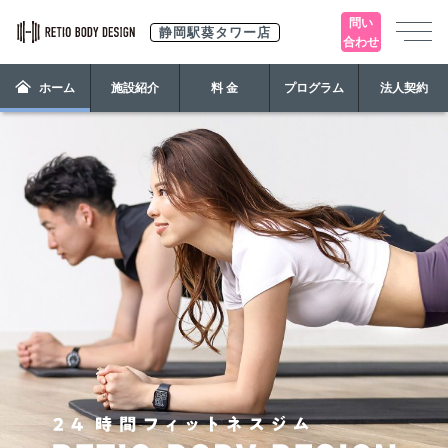
問い
静岡駅葵タワー店
合わせ
ホーム
施設紹介
料 金
プログラム
法人契約