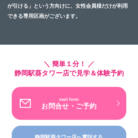
が引ける」という方向けに、女性会員様だけが利用
できる専用区画がございます。
＼ 簡単１分！ ／
静岡駅葵タワー店で見学＆体験予約
mail form
お問合せ・ご予約
静岡駅葵タワー店へ電話する