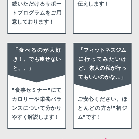
続いただけるサポー
伝えします！
トプログラムをご用
意しております！
「食べるのが大好
「フィットネスジム
き！、でも痩せない
に行ってみたいけ
と、、」
ど、素人の私が行っ
てもいいのかな､､」
”食事セミナー”にて
カロリーや栄養バラ
ご安心ください。ほ
ンスについて分かり
とんどの方が”初ジ
やすく解説します！
ム”です！