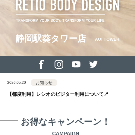
静岡駅葵タワー店
AOI TOWER
お知らせ
2026.05.20
【都度利用】レシオのビジター利用について📍
お得なキャンペーン！
CAMPAIGN