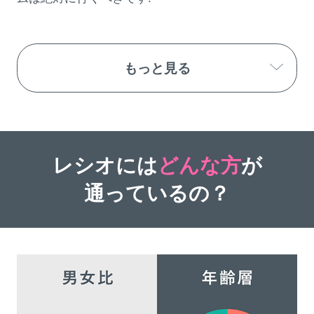
もっと見る
レシオには
どんな方
が
通っているの？