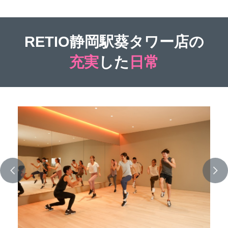
RETIO静岡駅葵タワー店の
充実
した
日常