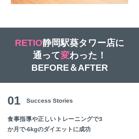
RETIO
静岡駅葵タワー店に
通って
変
わった！
BEFORE＆AFTER
01
Success Stories
食事指導や正しいトレーニングで3
か月で-6kgのダイエットに成功