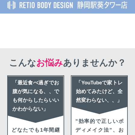
こんな
お悩み
ありませんか？
「最近食べ過ぎでお
「YouTubeで家トレ
腹が気になる、、で
始めてみたけど、全
も何からしたらいい
然変わらない、、」
かわからない」
”効率的で正しいボ
どなたでも1年間継
ディメイク法”、お