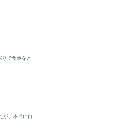
探りで食事をと
たが、本当に自