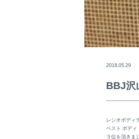
2018.05.29
BBJ
レシオボディデ
ベスト ボディ
３位を頂きま