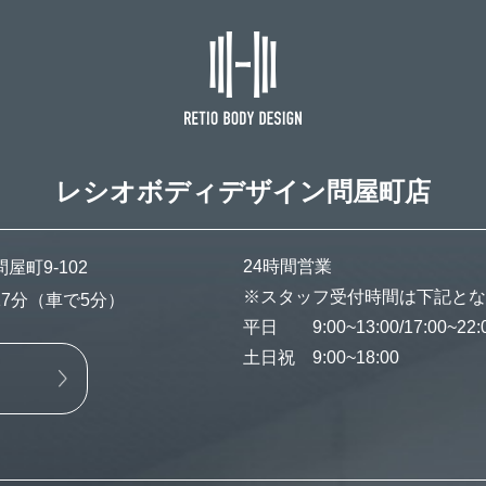
レシオボディデザイン
問屋町店
24時間営業
町9-102
※スタッフ受付時間は下記とな
7分（車で5分）
平日 9:00~13:00/17:00~22:
土日祝 9:00~18:00