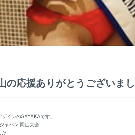
沢山の応援ありがとうございま
ザインのSAYAKAです。
 ジャパン 岡山大会
した！