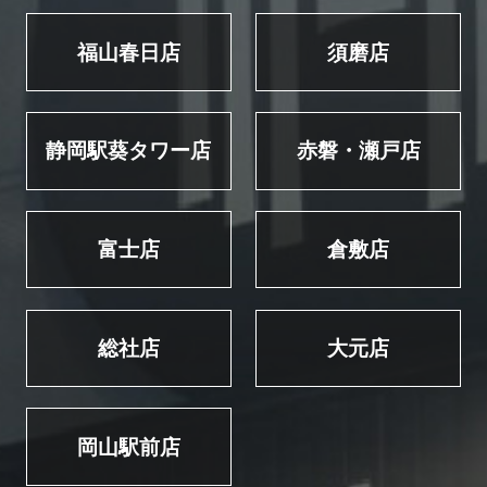
福山春日店
須磨店
静岡駅葵タワー店
赤磐・瀬戸店
富士店
倉敷店
総社店
大元店
岡山駅前店