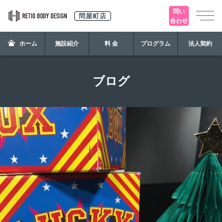
問い
問屋町店
合わせ
ホーム
施設紹介
料 金
プログラム
法人契約
ブログ