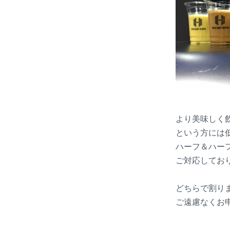
より美味しく
という方には
ハーフ＆ハー
ご対応してお
どちらで割り
ご遠慮なくお