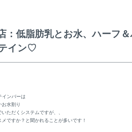
店：低脂肪乳とお水、ハーフ＆
テイン♡
ロテインバーは
かお水割り
でいただくシステムですが、、
スメですか？と聞かれることが多いです！