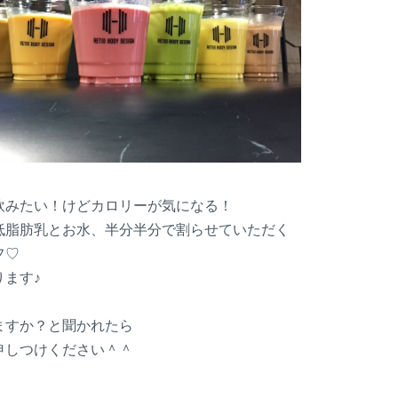
飲みたい！けどカロリーが気になる！
低脂肪乳とお水、半分半分で割らせていただく
フ♡
ります♪
ますか？と聞かれたら
申しつけください＾＾