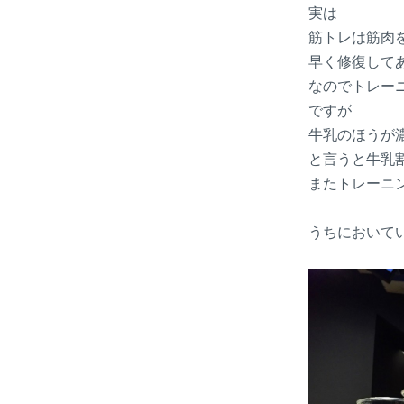
実は
筋トレは筋肉
早く修復して
なのでトレー
ですが
牛乳のほうが
と言うと牛乳
またトレーニ
うちにおいて