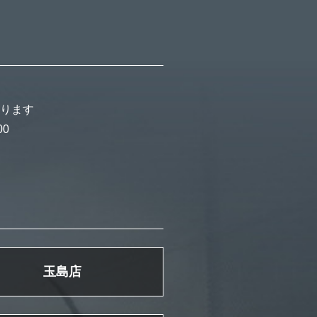
ります
00
玉島店