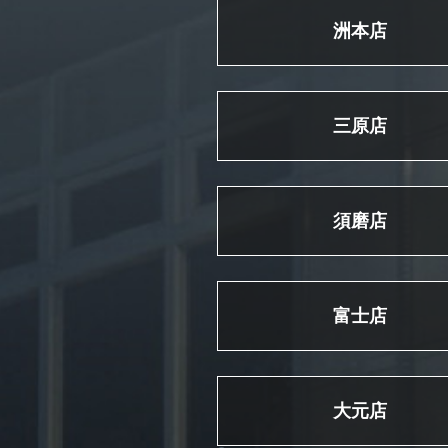
洲本店
三原店
須磨店
富士店
大元店