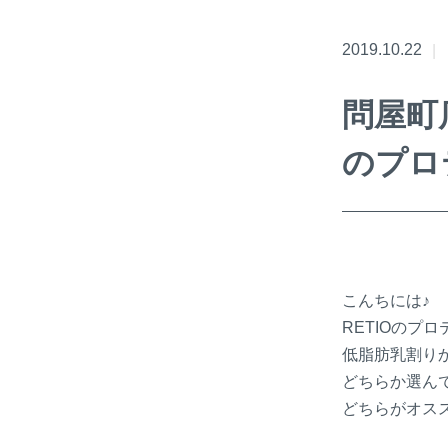
2019.10.22
問屋町
のプロ
こんちには♪
RETIOのプ
低脂肪乳割り
どちらか選ん
どちらがオス