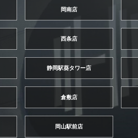
岡南店
西条店
静岡駅葵タワー店
倉敷店
岡山駅前店