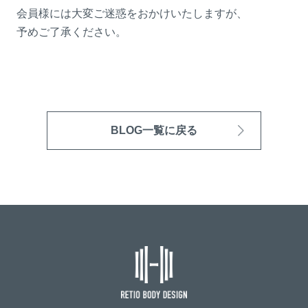
会員様には大変ご迷惑をおかけいたしますが、
予めご了承ください。
BLOG一覧に戻る