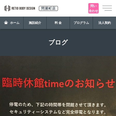
問い
問屋町店
合わせ
ホーム
施設紹介
料 金
プログラム
法人契約
ブログ