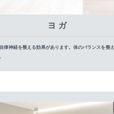
ヨ ガ
自律神経を整える効果があります。体のバランスを整
。