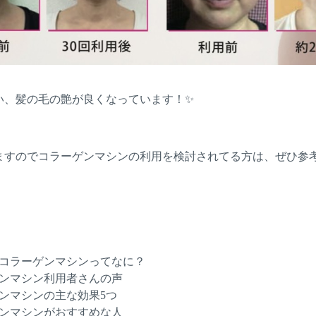
い、髪の毛の艶が良くなっています！✨
ますのでコラーゲンマシンの利用を検討されてる方は、ぜひ参
コラーゲンマシンってなに？
ンマシン利用者さんの声
ンマシンの主な効果5つ
ンマシンがおすすめな人