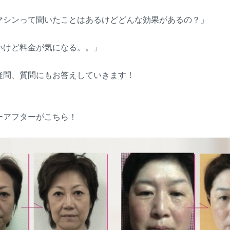
マシンって聞いたことはあるけどどんな効果があるの？」
いけど料金が気になる。。」
疑問、質問にもお答えしていきます！
ーアフターがこちら！