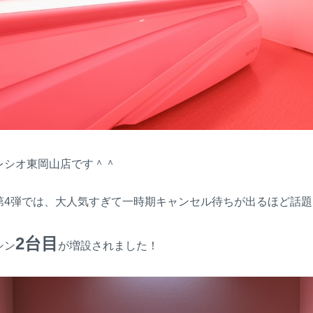
レシオ東岡山店です＾＾
第4弾では、大人気すぎて一時期キャンセル待ちが出るほど話
2台目
シン
が増設されました！