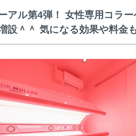
ーアル第4弾！ 女性専用コラー
増設＾＾ 気になる効果や料金