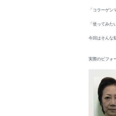
「コラーゲン
「使ってみた
今回はそんな
実際のビフォ