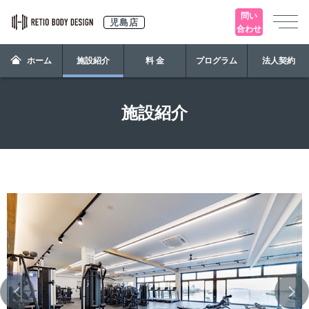
問い
児島店
合わせ
ホーム
施設紹介
料 金
プログラム
法人契約
施設紹介