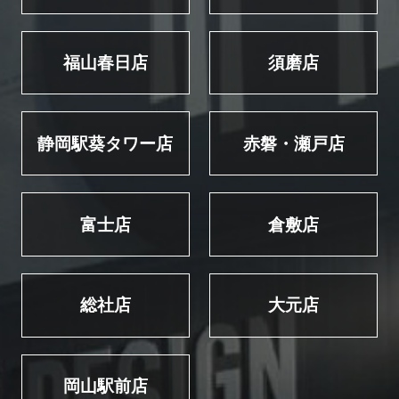
福山春日店
須磨店
静岡駅葵タワー店
赤磐・瀬戸店
富士店
倉敷店
総社店
大元店
岡山駅前店