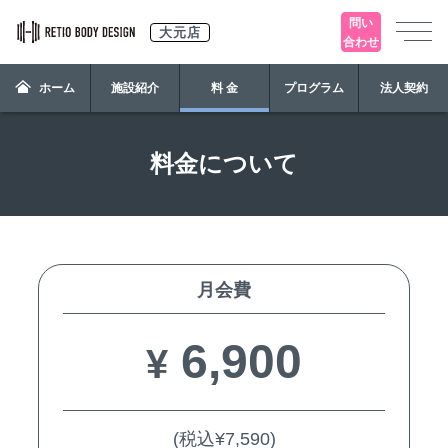
問い
大元店
合わせ
ホーム
施設紹介
料 金
プログラム
法人契約
料金について
月会費
6,900
¥
(税込¥7,590)