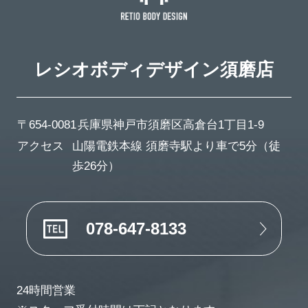
レシオボディデザイン
須磨店
〒654-0081
兵庫県神戸市須磨区高倉台1丁目1-9
アクセス
山陽電鉄本線 須磨寺駅より車で5分（徒
歩26分）
078-647-8133
24時間営業