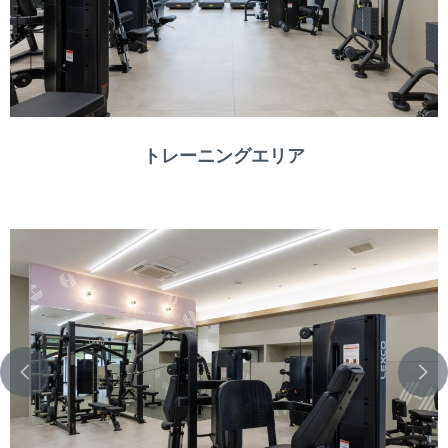
トレーニングエリア