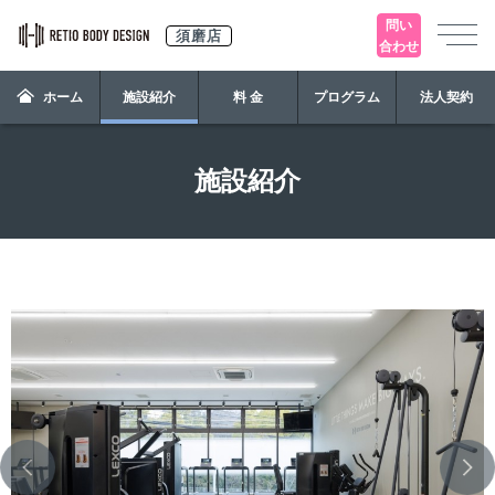
問い
須磨店
合わせ
ホーム
施設紹介
料 金
プログラム
法人契約
施設紹介