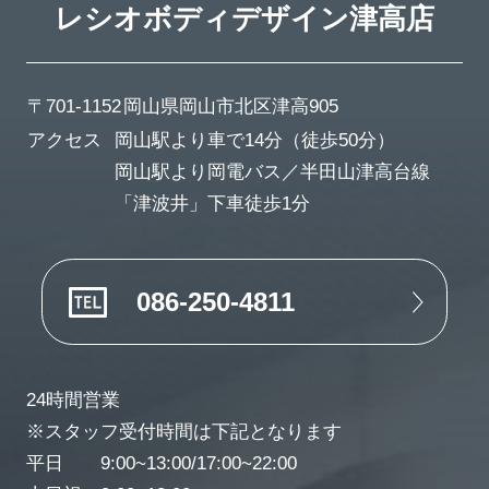
レシオボディデザイン
津高店
〒701-1152
岡山県岡山市北区津高905
アクセス
岡山駅より車で14分（徒歩50分）
岡山駅より岡電バス／半田山津高台線
「津波井」下車徒歩1分
086-250-4811
24時間営業
※スタッフ受付時間は下記となります
平日 9:00~13:00/17:00~22:00