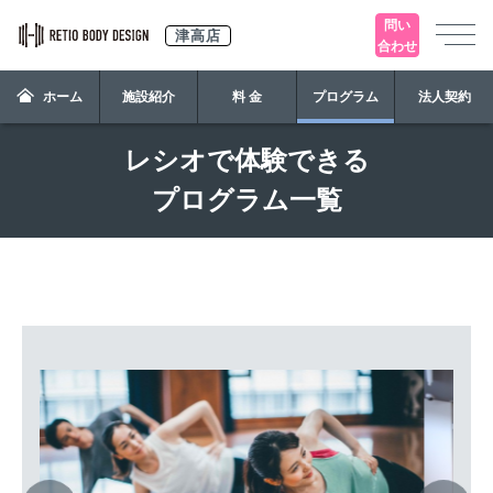
問い
津高店
合わせ
ホーム
施設紹介
料 金
プログラム
法人契約
レシオで体験できる
プログラム一覧