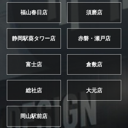
福山春日店
須磨店
静岡駅葵タワー店
赤磐・瀬戸店
富士店
倉敷店
総社店
大元店
岡山駅前店