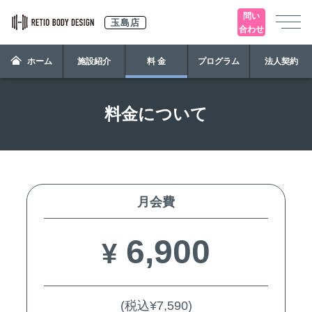
問い
玉島店
合わせ
ホーム
施設紹介
料 金
プログラム
法人契約
料金について
月会費
6,900
¥
(税込¥7,590)