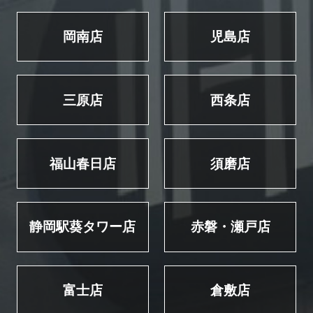
岡南店
児島店
三原店
西条店
福山春日店
須磨店
静岡駅葵タワー店
赤磐・瀬戸店
富士店
倉敷店