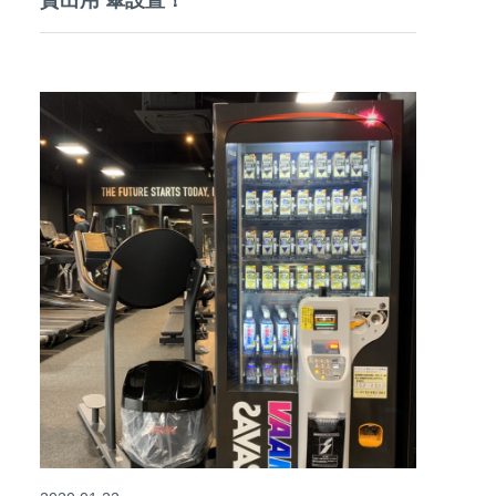
貸出用 傘設置！