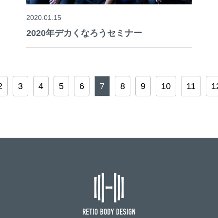
2020.01.15
2020年デカくなろうセミナー
2
3
4
5
6
7
8
9
10
11
1