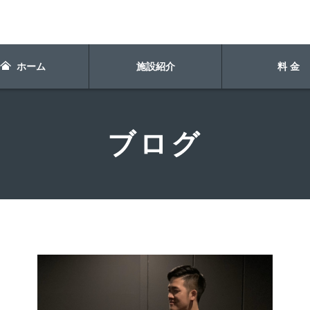
ホーム
施設紹介
料 金
ブログ