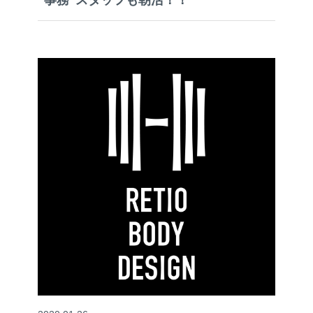
”事務”スタッフも朝活！！