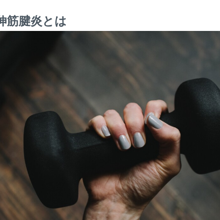
伸筋腱炎とは