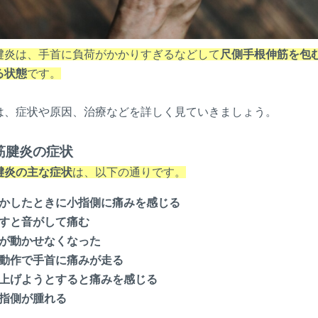
腱炎は、手首に負荷がかかりすぎるなどして
尺側手根伸筋を包
る状態
です。
は、症状や原因、治療などを詳しく見ていきましょう。
筋腱炎の症状
腱炎の主な症状
は、以下の通りです。
かしたときに小指側に痛みを感じる
すと音がして痛む
が動かせなくなった
動作で手首に痛みが走る
上げようとすると痛みを感じる
指側が腫れる