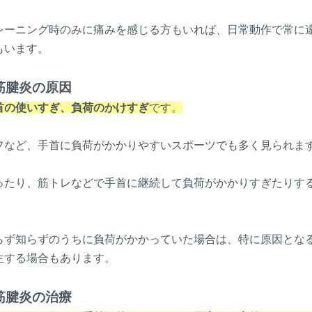
レーニング時のみに痛みを感じる方もいれば、日常動作で常に
もいます。
筋腱炎の原因
首の使いすぎ、負荷のかけすぎ
です。
フなど、手首に負荷がかかりやすいスポーツでも多く見られま
ったり、筋トレなどで手首に継続して負荷がかかりすぎたりす
らず知らずのうちに負荷がかかっていた場合は、特に原因とな
生する場合もあります。
筋腱炎の治療