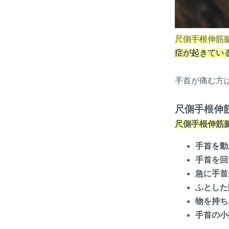
尺側手根伸筋
症が起きてい
手首が痛む方
尺側手根伸
尺側手根伸筋
手首を動
手首を回
急に手首
ふとした
物を持ち
手首の小