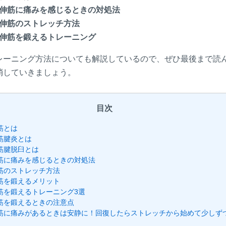
伸筋に痛みを感じるときの対処法
伸筋のストレッチ方法
伸筋を鍛えるトレーニング
レーニング方法についても解説しているので、ぜひ最後まで読
消していきましょう。
目次
筋とは
筋腱炎とは
筋腱脱臼とは
筋に痛みを感じるときの対処法
筋のストレッチ方法
筋を鍛えるメリット
筋を鍛えるトレーニング3選
筋を鍛えるときの注意点
筋に痛みがあるときは安静に！回復したらストレッチから始めて少しず