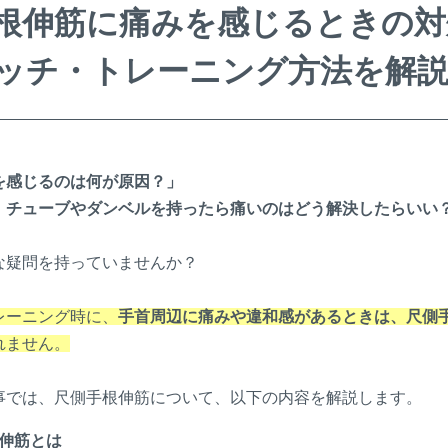
根伸筋に痛みを感じるときの対
ッチ・トレーニング方法を解
を感じるのは何が原因？」
、チューブやダンベルを持ったら痛いのはどう解決したらいい
な疑問を持っていませんか？
レーニング時に、
手首周辺に痛みや違和感があるときは、尺側
れません。
事では、尺側手根伸筋について、以下の内容を解説します。
伸筋とは