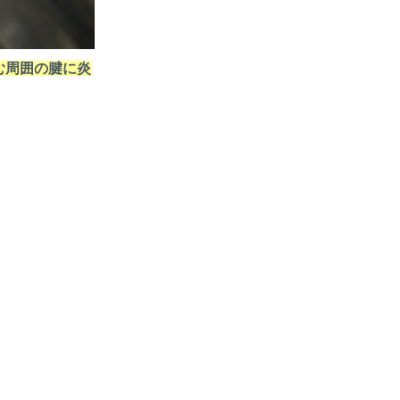
む周囲の腱に炎