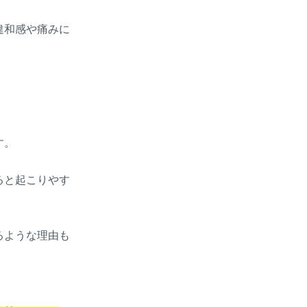
違和感や痛みに
す。
ると起こりやす
るような理由も