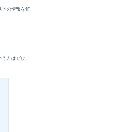
以下の情報を解
いう方はぜひ、