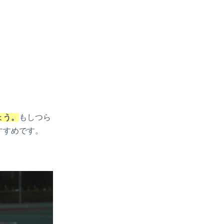
ょう。
もしつら
すすめです。