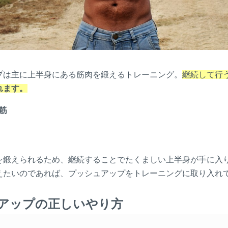
プは主に上半身にある筋肉を鍛えるトレーニング。
継続して行
れます。
筋
を鍛えられるため、継続することでたくましい上半身が手に入
えたいのであれば、プッシュアップをトレーニングに取り入れ
アップの正しいやり方