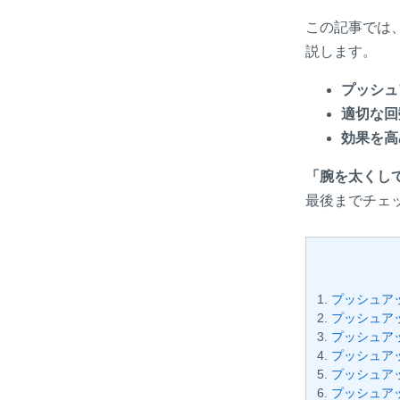
この記事では
説します。
プッシュ
適切な回
効果を高
「腕を太くし
最後までチェ
プッシュア
プッシュア
プッシュア
プッシュア
プッシュア
プッシュア