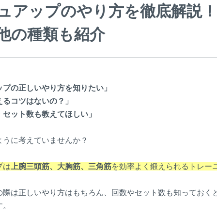
ュアップのやり方を徹底解説
他の種類も紹介
ップの正しいやり方を知りたい」
えるコツはないの？」
・セット数も教えてほしい」
ように考えていませんか？
プは
上腕三頭筋
、大胸筋、三角筋
を効率よく鍛えられるトレー
の際は正しいやり方はもちろん、回数やセット数も知っておく
す。