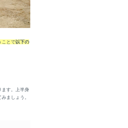
うことで
以下の
ります。上半身
てみましょう。