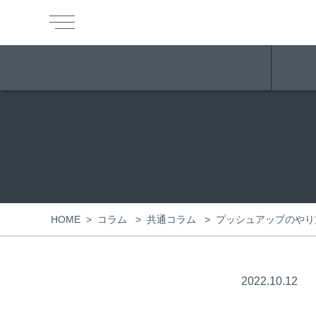
HOME
>
>
>
プッシュアップのやり
コラム
共通コラム
2022.10.12