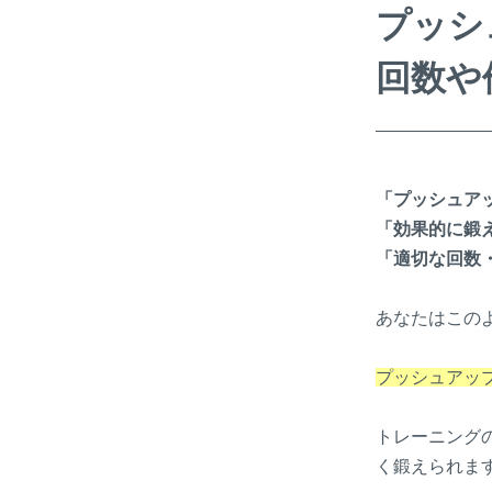
プッシ
回数や
「プッシュア
「効果的に鍛
「適切な回数
あなたはこの
プッシュアッ
トレーニング
く鍛えられま