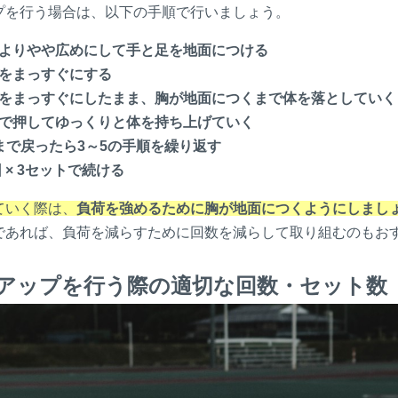
プを行う場合は、以下の手順で行いましょう。
よりやや広めにして手と足を地面につける
をまっすぐにする
をまっすぐにしたまま、胸が地面につくまで体を落としていく
で押してゆっくりと体を持ち上げていく
まで戻ったら3
～
5の手順を繰り返す
回 × 3セットで続ける
ていく際は、
負荷を強めるために胸が地面につくようにしまし
であれば、負荷を減らすために回数を減らして取り組むのもお
アップを行う際の適切な回数・セット数