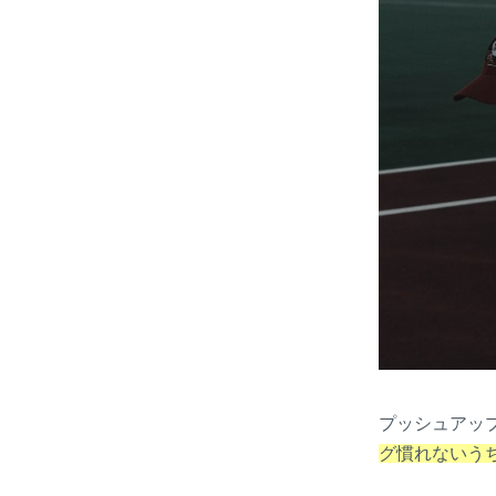
プッシュアップ
グ慣れないう