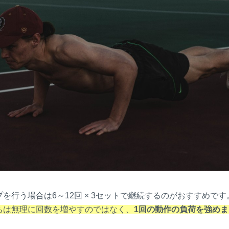
を行う場合は6～12回 × 3セットで継続するのがおすすめです
ちは無理に回数を増やすのではなく、
1回の動作の負荷を強め