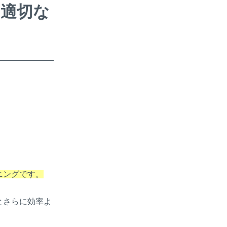
！適切な
ニングです。
とさらに効率よ