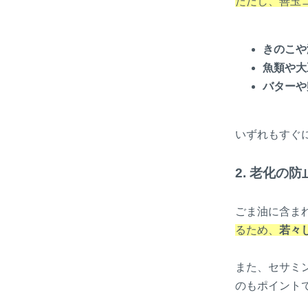
ただし、善玉
きのこや
魚類や大
バターや
いずれもすぐ
2. 老化の防
ごま油に含ま
るため、
若々
また、セサミ
のもポイント