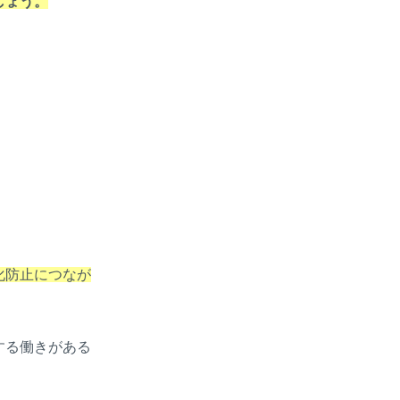
しょう。
化防止につなが
する働きがある