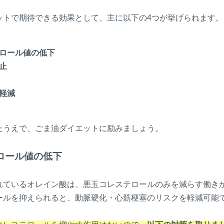
ットで期待できる効果として、主に以下の4つが挙げられます。
ロール値の低下
止
軽減
たうえで、ごま油ダイエットに励みましょう。
テロール値の低下
れているオレイン酸は、悪玉コレステロールのみを減らす働き
ールを抑えられると、動脈硬化・心筋梗塞のリスクを軽減可能