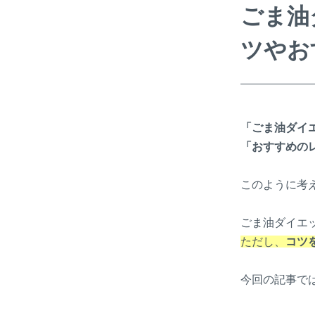
ごま油
ツやお
「ごま油ダイ
「おすすめの
このように考
ごま油ダイエ
ただし、
コツ
今回の記事で