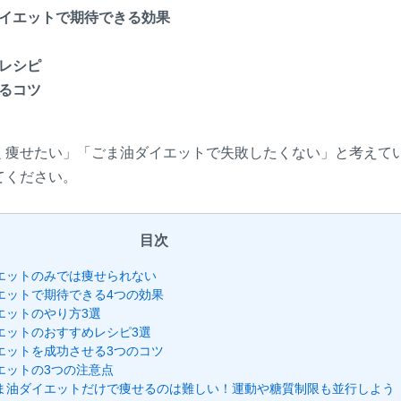
イエットで期待できる効果
レシピ
るコツ
く痩せたい」「ごま油ダイエットで失敗したくない」と考えて
てください。
目次
エットのみでは痩せられない
エットで期待できる4つの効果
エットのやり方3選
エットのおすすめレシピ3選
エットを成功させる3つのコツ
エットの3つの注意点
ま油ダイエットだけで痩せるのは難しい！運動や糖質制限も並行しよう