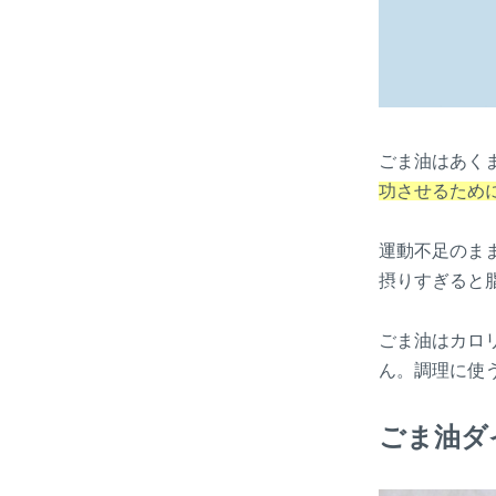
ごま油はあく
功させるため
運動不足のま
摂りすぎると
ごま油はカロリ
ん。調理に使
ごま油ダ