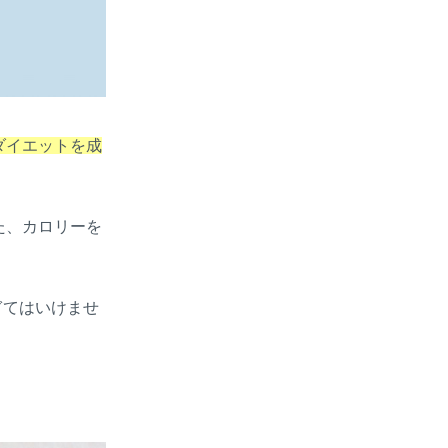
ダイエットを成
た、カロリーを
すぎてはいけませ