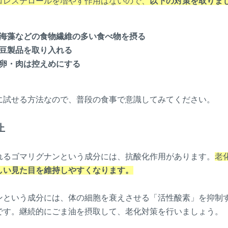
コレステロールを増やす作用はないので、
以下の対策を取りま
海藻などの食物繊維の多い食べ物を摂る
豆製品を取り入れる
卵・肉は控えめにする
に試せる方法なので、普段の食事で意識してみてください。
止
れるゴマリグナンという成分には、抗酸化作用があります。
老
しい見た目を維持しやすくなります。
ンという成分には、体の細胞を衰えさせる「活性酸素」を抑制
です。継続的にごま油を摂取して、老化対策を行いましょう。