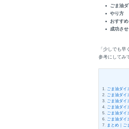
ごま油ダ
やり方
おすすめ
成功させ
「少しでも早
参考にしてみ
ごま油ダイ
ごま油ダイ
ごま油ダイ
ごま油ダイ
ごま油ダイ
ごま油ダイ
まとめ｜ご