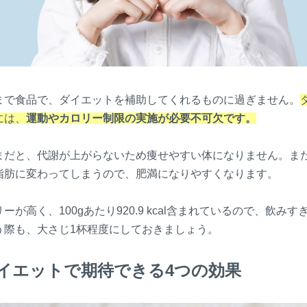
まで食品で、ダイエットを補助してくれるものに過ぎません。
には、
運動やカロリー制限の実施が必要不可欠です。
まだと、代謝が上がらないため痩せやすい体になりません。ま
脂肪に変わってしまうので、肥満になりやすくなります。
ーが高く、100gあたり920.9 kcal含まれているので、飲み
う際も、大さじ1杯程度にしておきましょう。
イエットで期待できる4つの効果