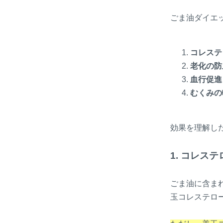
ごま油ダイエ
コレステ
老化の防
血行促進
むくみの
効果を理解し
1. コレス
ごま油に含ま
玉コレステロ