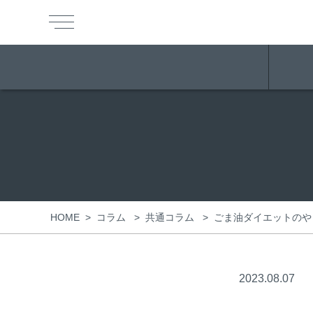
HOME
>
>
>
ごま油ダイエットのや
コラム
共通コラム
2023.08.07