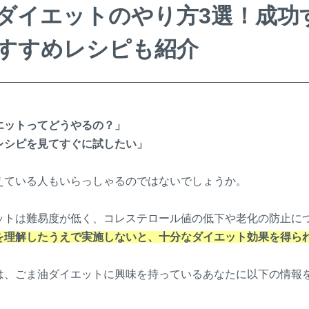
ダイエットのやり方3選！成功
すすめレシピも紹介
エットってどうやるの？」
レシピを見てすぐに試したい」
えている人もいらっしゃるのではないでしょうか。
ットは難易度が低く、
コレステロール値の低下や老化の防止に
を理解したうえで実施しないと、十分なダイエット効果を得ら
は、ごま油ダイエットに興味を持っているあなたに以下の情報