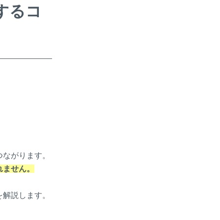
するコ
つながります。
れません。
を解説します。