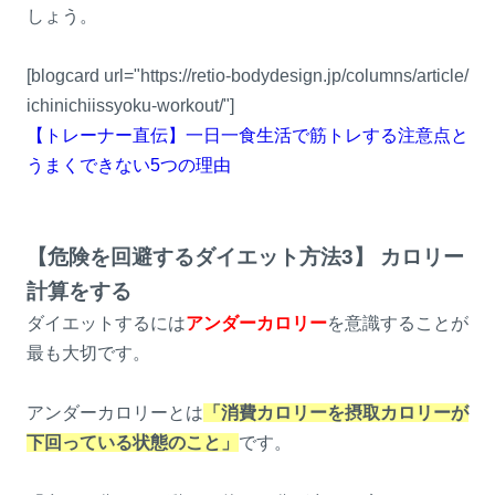
しょう。
[blogcard url="https://retio-bodydesign.jp/columns/article/
ichinichiissyoku-workout/"]
【トレーナー直伝】一日一食生活で筋トレする注意点と
うまくできない5つの理由
【危険を回避するダイエット方法3】 カロリー
計算をする
ダイエットするには
アンダーカロリー
を意識することが
最も大切です。
アンダーカロリーとは
「消費カロリーを摂取カロリーが
下回っている状態のこと」
です。