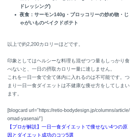
ドレッシング)
夜食：サーモン140g・ブロッコリーの炒め物・じ
ゃがいものベイクドポテト
以上で約2,200カロリーほどです。
印象としてはヘルシーな料理も混ぜつつ量もしっかり食
べないと、一日の摂取カロリー量に達しません。
これを一日一食で全て体内に入れるのは不可能です。つ
まり一日一食ダイエットは不健康な痩せ方をしてしまい
ます。
[blogcard url="https://retio-bodydesign.jp/columns/article/
omad-yasenai/"]
【プロが解説】一日一食ダイエットで痩せない4つの原
因とダイエット成功のコツ5選