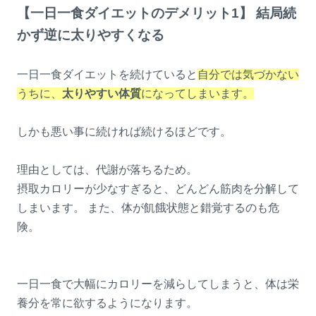
【一日一食ダイエットのデメリット1】 結局続
かず逆に太りやすくなる
一日一食ダイエットを続けていると
自分では気づかない
うちに、
太りやすい体質
になってしまいます。
しかも悪い事に続ければ続けるほどです。
理由としては、代謝が落ちるため。
摂取カロリーが少なすぎると、どんどん筋肉を分解して
しまいます。 また、体が飢餓状態と錯覚するのも危
険。
一日一食で大幅にカロリーを減らしてしまうと、体は栄
養分を常に欲するようになります。