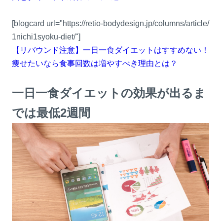
[blogcard url="https://retio-bodydesign.jp/columns/article/
1nichi1syoku-diet/"]
【リバウンド注意】一日一食ダイエットはすすめない！
痩せたいなら食事回数は増やすべき理由とは？
一日一食ダイエットの効果が出るま
では最低2週間