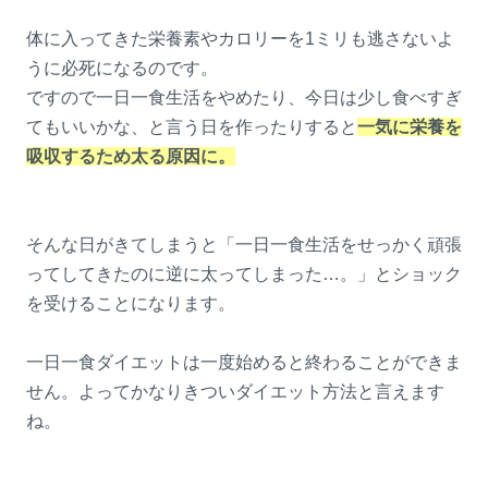
体に入ってきた栄養素やカロリーを1ミリも逃さないよ
うに必死になるのです。
ですので一日一食生活をやめたり、今日は少し食べすぎ
てもいいかな、と言う日を作ったりすると
一気に栄養を
吸収するため太る原因に。
そんな日がきてしまうと「一日一食生活をせっかく頑張
ってしてきたのに逆に太ってしまった…。」とショック
を受けることになります。
一日一食ダイエットは一度始めると終わることができま
せん。よってかなりきついダイエット方法と言えます
ね。