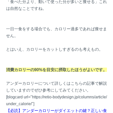
「食べた分より、動いて使った分が多いと痩せる」これ
は自然なことですね。
一日一食をする場合でも、カロリー過多であれば痩せま
せん。
とはいえ、カロリーをカットしすぎるのも考えもの。
消費カロリーの90%を目安に摂取したほうがよいです。
アンダーカロリーについて詳しくはこちらの記事で解説
していますのでぜひ参考にしてみてください。
[blogcard url="https://retio-bodydesign.jp/columns/article/
under_calorie/"]
【必読】アンダーカロリーがダイエットの鍵？正しい食