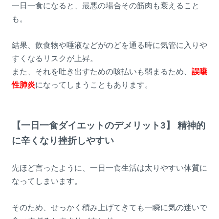
一日一食になると、最悪の場合その筋肉も衰えること
も。
結果、飲食物や唾液などがのどを通る時に気管に入りや
すくなるリスクが上昇。
また、それを吐き出すための咳払いも弱まるため、
誤嚥
性肺炎
になってしまうこともあります。
【一日一食ダイエットのデメリット3】 精神的
に辛くなり挫折しやすい
先ほど言ったように、一日一食生活は太りやすい体質に
なってしまいます。
そのため、せっかく積み上げてきても一瞬に気の迷いで