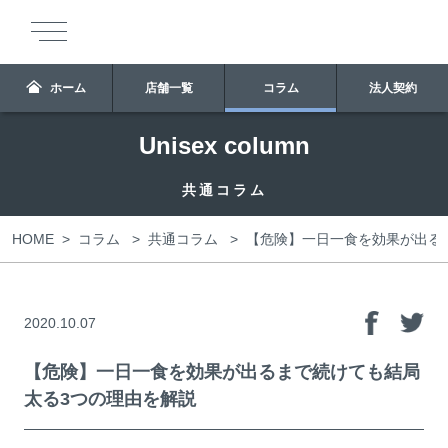
ホーム
店舗一覧
コラム
法人契約
Unisex column
共通コラム
HOME
>
>
>
【危険】一日一食を効果が出る
コラム
共通コラム
2020.10.07
【危険】一日一食を効果が出るまで続けても結局
太る3つの理由を解説