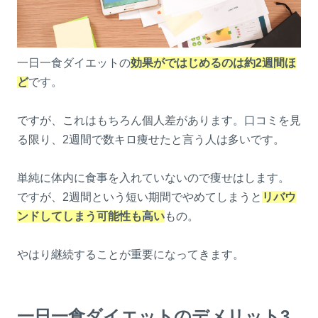
一日一食ダイエットの
効果がではじめるのは約2週間ほ
ど
です。
ですが、これはもちろん個人差があります。口コミを見
る限り、2週間で数キロ痩せたと言う人は多いです。
単純に体内に食事を入れていないので痩せはします。
ですが、2週間という短い期間でやめてしまうと
リバウ
ンドしてしまう可能性も高い
もの。
やはり継続することが重要になってきます。
一日一食ダイエットのデメリット3