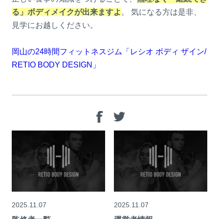
る」ボディメイクが出来ますよ
。 気になる方は是非、
見学にお越しください。
岡山の24時間フィットネスジム「レシオ ボディ ザイン/
RETIO BODY DESIGN」
2025.11.07
2025.11.07