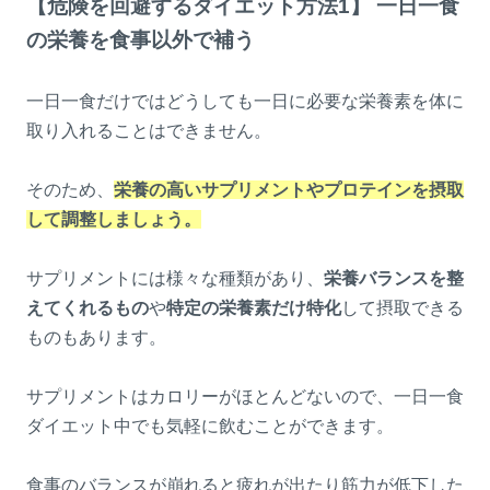
【危険を回避するダイエット方法1】 一日一食
の栄養を食事以外で補う
一日一食だけではどうしても一日に必要な栄養素を体に
取り入れることはできません。
そのため、
栄養の高いサプリメントやプロテインを摂取
して調整しましょう。
サプリメントには様々な種類があり、
栄養バランスを整
えてくれるもの
や
特定の栄養素だけ特化
して摂取できる
ものもあります。
サプリメントはカロリーがほとんどないので、一日一食
ダイエット中でも気軽に飲むことができます。
食事のバランスが崩れると疲れが出たり筋力が低下した