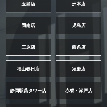
玉島店
洲本店
岡南店
児島店
三原店
西条店
福山春日店
須磨店
静岡駅葵タワー店
赤磐・瀬戸店