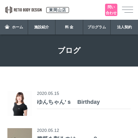
問い
東岡山店
合わせ
ホーム
施設紹介
料 金
プログラム
法人契約
ブログ
2020.05.15
ゆんちゃん’ｓ Birthday
2020.05.12