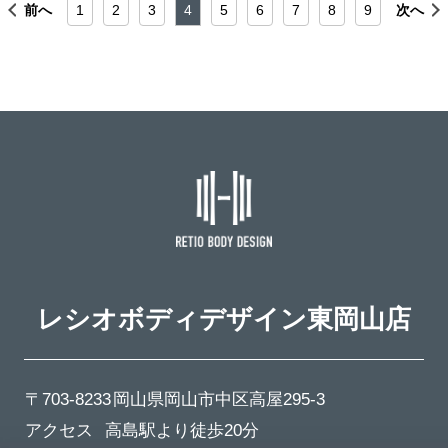
前へ
1
2
3
4
5
6
7
8
9
次へ
レシオボディデザイン
東岡山店
〒703-8233
岡山県岡山市中区高屋295-3
アクセス
高島駅より徒歩20分