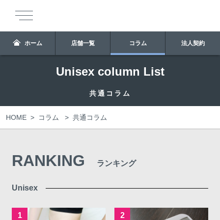
ホーム
店舗一覧
コラム
法人契約
Unisex column List
共通コラム
HOME
>
>
共通コラム
コラム
RANKING
ランキング
Unisex
1
2