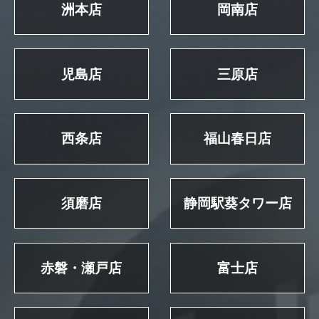
洲本店
岡南店
児島店
三原店
西条店
福山春日店
須磨店
静岡駅葵タワー店
赤磐・瀬戸店
富士店